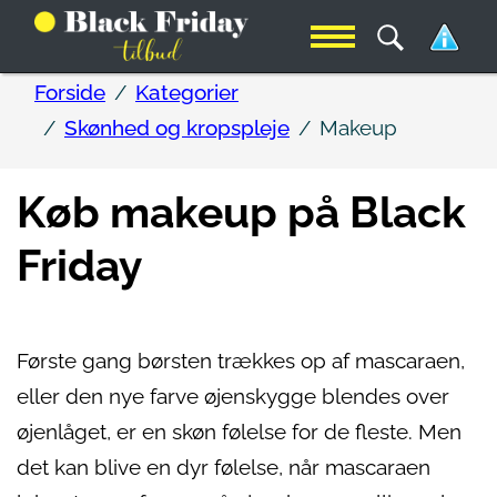
Forside
Kategorier
Skønhed og kropspleje
Makeup
Køb makeup på Black
Friday
Første gang børsten trækkes op af mascaraen,
eller den nye farve øjenskygge blendes over
øjenlåget, er en skøn følelse for de fleste. Men
det kan blive en dyr følelse, når mascaraen