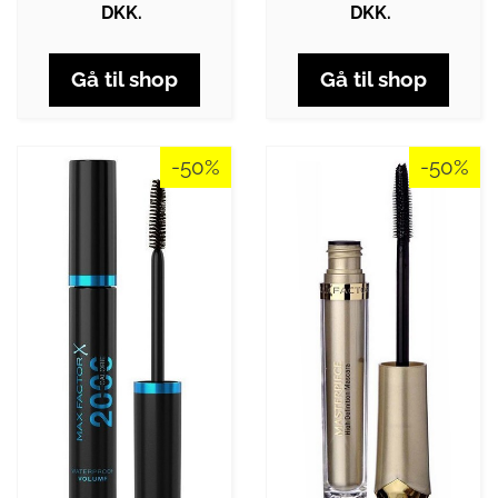
DKK.
DKK.
Gå til shop
Gå til shop
-50%
-50%