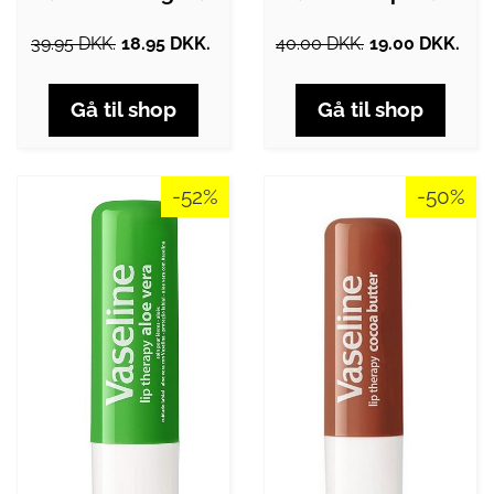
39.95 DKK.
18.95 DKK.
40.00 DKK.
19.00 DKK.
Gå til shop
Gå til shop
-52%
-50%