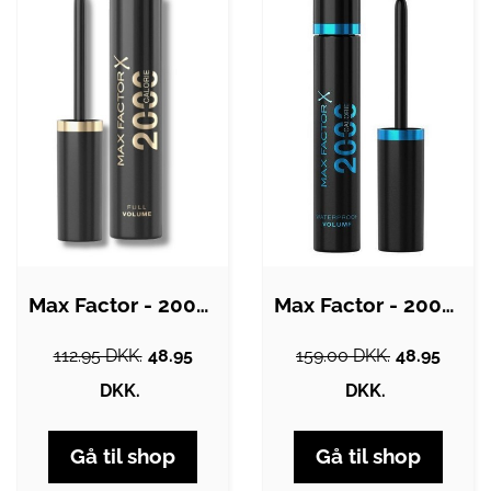
Max Factor - 2000 Calorie Dramatic…
Max Factor - 2000 Calorie Dramatic…
112.95 DKK.
48.95
159.00 DKK.
48.95
DKK.
DKK.
Gå til shop
Gå til shop