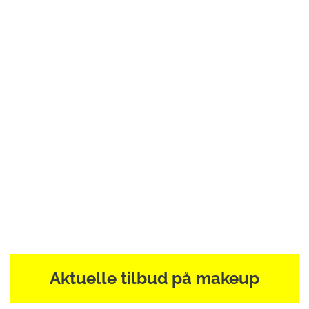
Aktuelle tilbud på makeup