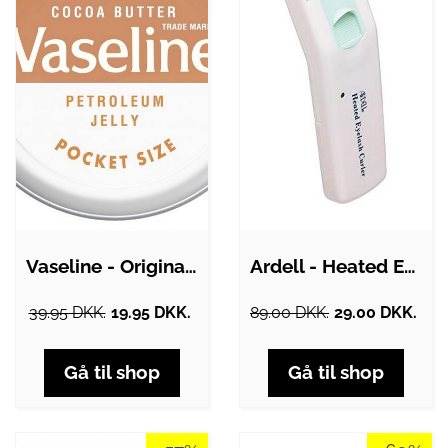
Vaseline - Original Lip Therapy Pocket…
Ardell - Heated Eyelash Curler
39.95 DKK.
19.95 DKK.
89.00 DKK.
29.00 DKK.
Gå til shop
Gå til shop