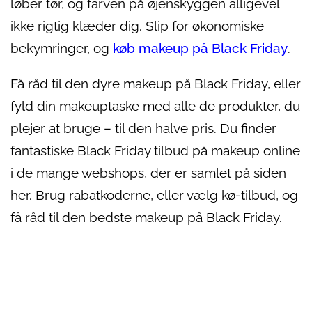
løber tør, og farven på øjenskyggen alligevel
ikke rigtig klæder dig. Slip for økonomiske
bekymringer, og
køb makeup på Black Friday
.
Få råd til den dyre makeup på Black Friday, eller
fyld din makeuptaske med alle de produkter, du
plejer at bruge – til den halve pris. Du finder
fantastiske Black Friday tilbud på makeup online
i de mange webshops, der er samlet på siden
her. Brug rabatkoderne, eller vælg kø-tilbud, og
få råd til den bedste makeup på Black Friday.