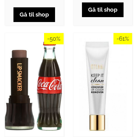
Gå til shop
Gå til shop
-50%
-61%