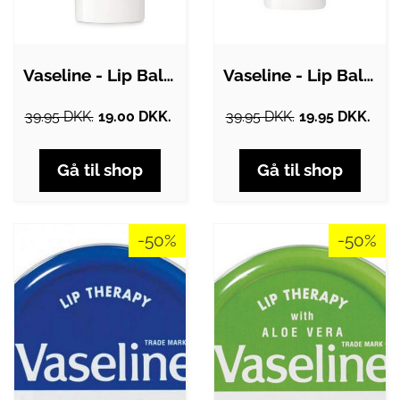
Vaseline - Lip Balm Aloe Vera - 4,8 gr.
Vaseline - Lip Balm Cocoa Butter - 4,8…
39.95 DKK.
19.00 DKK.
39.95 DKK.
19.95 DKK.
Gå til shop
Gå til shop
-50%
-50%