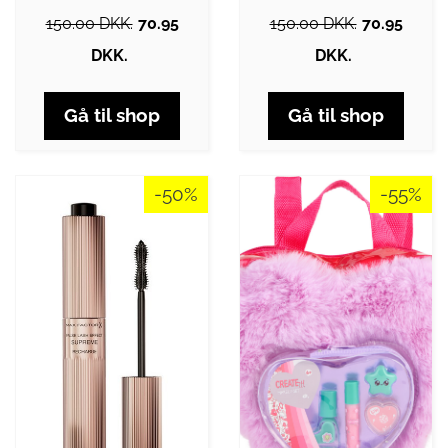
150.00 DKK.
70.95
150.00 DKK.
70.95
DKK.
DKK.
Gå til shop
Gå til shop
-50%
-55%