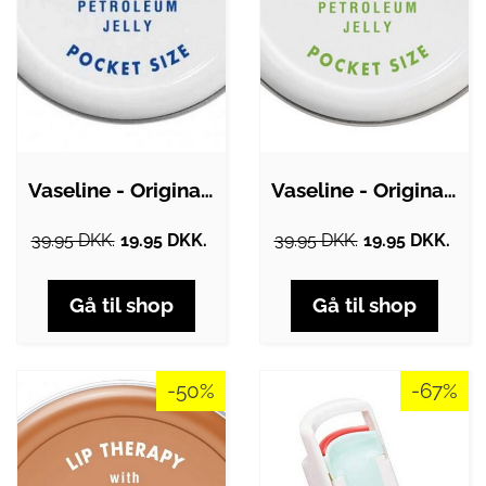
Vaseline - Original Lip Therapy Pocket…
Vaseline - Original Lip Therapy Pocket…
39.95 DKK.
19.95 DKK.
39.95 DKK.
19.95 DKK.
Gå til shop
Gå til shop
-50%
-67%