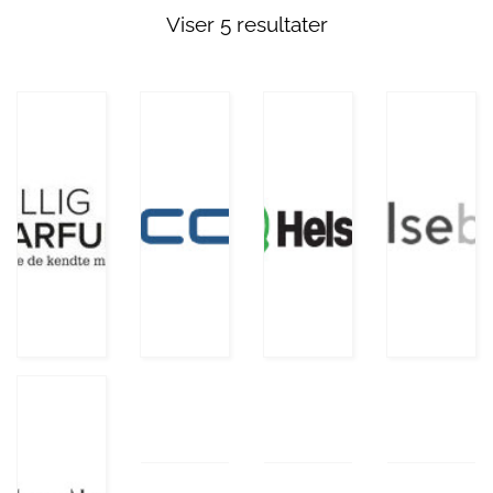
Viser 5 resultater