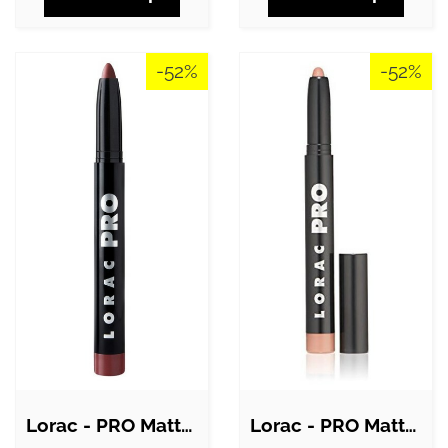
-52%
-52%
Lorac - PRO Matte Lip Color - Rosewood
Lorac - PRO Matte Lip Color - Tawny