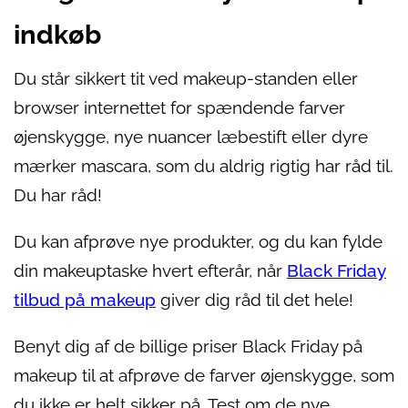
indkøb
Du står sikkert tit ved makeup-standen eller
browser internettet for spændende farver
øjenskygge, nye nuancer læbestift eller dyre
mærker mascara, som du aldrig rigtig har råd til.
Du har råd!
Du kan afprøve nye produkter, og du kan fylde
din makeuptaske hvert efterår, når
Black Friday
tilbud på makeup
giver dig råd til det hele!
Benyt dig af de billige priser Black Friday på
makeup til at afprøve de farver øjenskygge, som
du ikke er helt sikker på. Test om de nye