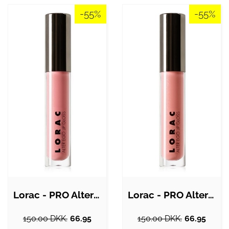
-55%
-55%
Lorac - PRO Alter Ego Lip Gloss Girl…
Lorac - PRO Alter Ego Lip Gloss…
150.00 DKK.
66.95
150.00 DKK.
66.95