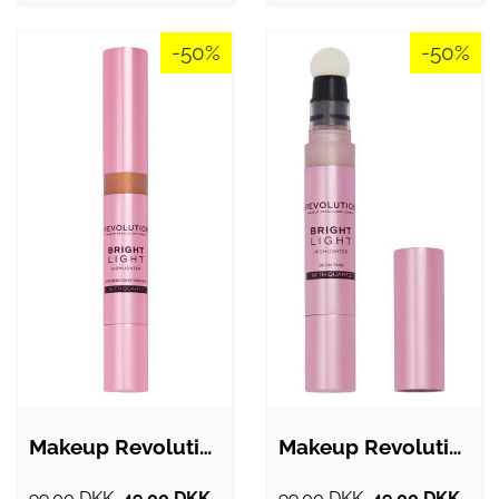
-50%
-50%
Makeup Revolution - Bright Light…
Makeup Revolution - Bright Light…
99.00 DKK.
49.00 DKK.
99.00 DKK.
49.00 DKK.