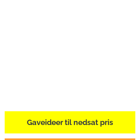
Gaveideer til nedsat pris