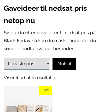
Gaveideer til nedsat pris
netop nu
Søger du efter gaveideer til nedsat pris på
Black Friday, så kan du måske finde det du
søger blandt udvalget herunder.
Nulstil
Viser
1
ud af
1
resultater
-2%