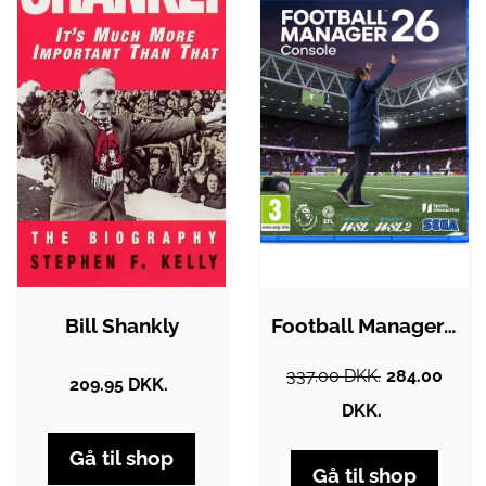
Bill Shankly
Football Manager 26 - Sony PlayStation 5…
337.00 DKK.
284.00
209.95 DKK.
DKK.
Gå til shop
Gå til shop