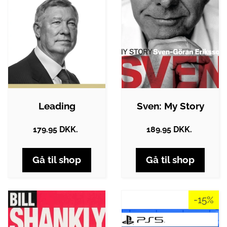
Leading
Sven: My Story
179.95 DKK.
189.95 DKK.
Gå til shop
Gå til shop
-15%