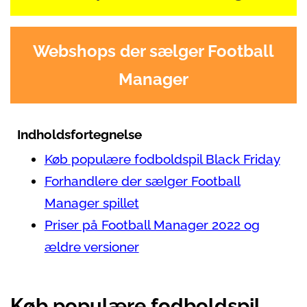
Webshops der sælger Football
Manager
Indholdsfortegnelse
Køb populære fodboldspil Black Friday
Forhandlere der sælger Football
Manager spillet
Priser på Football Manager 2022 og
ældre versioner
Køb populære fodboldspil