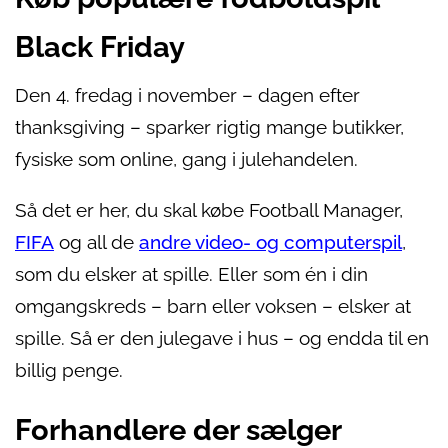
Black Friday
Den 4. fredag i november – dagen efter
thanksgiving – sparker rigtig mange butikker,
fysiske som online, gang i julehandelen.
Så det er her, du skal købe Football Manager,
FIFA
og all de
andre video- og computerspil
,
som du elsker at spille. Eller som én i din
omgangskreds – barn eller voksen – elsker at
spille. Så er den julegave i hus – og endda til en
billig penge.
Forhandlere der sælger