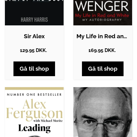
Sir Alex
My Life in Red and White
129.95 DKK.
169.95 DKK.
Gå til shop
Gå til shop